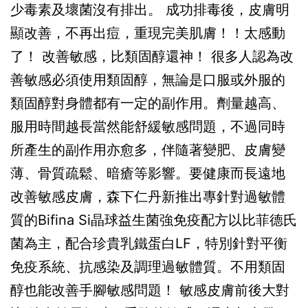
少毒素及壞菌沒有排出。 成功排毒後，皮膚明
顯改善，不再出痘，重現完美肌膚！！太感動
了！ 改善敏感，比類固醇還神！ 很多人認為改
善敏感必須使用類固醇，無論是口服或外服的
類固醇對身體都有一定的副作用。劑量越高、
服用時間越長當然能舒緩敏感問題，不過同時
所產生的副作用亦愈多，伴隨著變肥、皮膚變
薄、骨質疏鬆、暗瘡等影響。要健康而長遠地
改善敏感皮膚，森下仁丹新推出專針對過敏體
質的Bifina Si晶球益生菌強免疫配方以比菲德氏
菌為主，配合珍貴乳鐵蛋白LF，特別針對平衡
免疫系統、抗感染及調理過敏體質。不用類固
醇也能改善手腳敏感問題！ 敏感皮膚前後大對