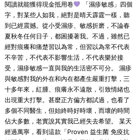
閱讀就能獲得現金抵用卷
「濕疹敏感」四個
字，對某些人如我，絕對是晴天霹霆一樣，聽
到已經震撼。從小受濕疹、敏感折磨，不論春
夏秋冬任何日子，都困擾著我。不過，雖然已
經對痕癢和痛楚習以為常，但習以為常不代表
不辛苦，不代表不影響生活，不代表樂於接
受，濕疹敏感一直與我的生活密不可分。 濕疹
與敏感對我的外在和內在都產生嚴重打擊，三
十多年來，紅腫、痕癢永不遠散，引致情緒也
出現重大打擊。甚麼正方偏方都試過，也看了
多個不同醫生，但始終時好時壞，而壞的時間
佔大多數，老實說其實我己經失去希望。 某天
經過萬寧，看到這款「Proven 益生菌 免疫抗