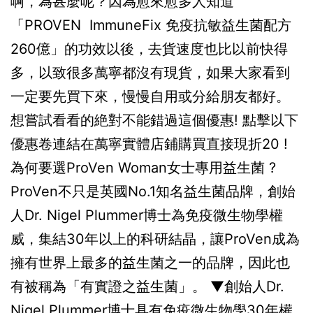
啊，為甚麼呢？因為愈來愈多人知道
「PROVEN ImmuneFix 免疫抗敏益生菌配方
260億」的功效以後，去貨速度也比以前快得
多，以致很多萬寧都沒有現貨，如果大家看到
一定要先買下來，慢慢自用或分給朋友都好。
想嘗試看看的絶對不能錯過這個優惠! 點擊以下
優惠卷連結在萬寧實體店鋪購買直接現折20 !
為何要選ProVen Woman女士專用益生菌 ?
ProVen不只是英國No.1知名益生菌品牌，創始
人Dr. Nigel Plummer博士為免疫微生物學權
威，集結30年以上的科研結晶，讓ProVen成為
擁有世界上最多的益生菌之一的品牌，因此也
有被稱為「有實證之益生菌」。 ▼創始人Dr.
Nigel Plummer博士具有免疫微生物學30年權