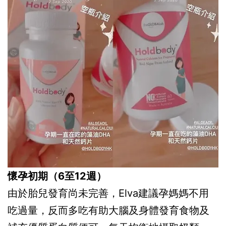
懷孕初期（6至12週）
由於胎兒發育尚未完善，Elva建議孕媽媽不用
吃過量，反而多吃有助大腦及身體發育食物及