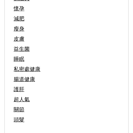
懷孕
減肥
瘦身
皮膚
益生菌
睡眠
私密處健康
腸道健康
護肝
超人氣
關節
頭髮