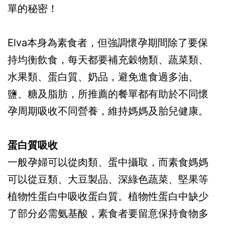
單的秘密！
Elva本身為素食者，但強調懷孕期間除了要保
持均衡飲食，每天都要補充穀物類、蔬菜類、
水果類、蛋白質、奶品，避免進食過多油、
鹽、糖及脂肪，所推薦的餐單都有助於不同懷
孕周期吸收不同營養，維持媽媽及胎兒健康。
蛋白質吸收
一般孕婦可以從肉類、蛋中攝取，而素食媽媽
可以從豆類、大豆製品、深綠色蔬菜、堅果等
植物性蛋白中吸收蛋白質。植物性蛋白中缺少
了部分必需氨基酸，素食者要留意保持食物多