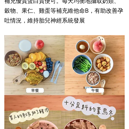
補充優質蛋白質便可。每天均衡地攝取奶類、
穀物、果仁、雞蛋等補充維他命B，有助改善孕
吐情況，維持胎兒神經系統發展