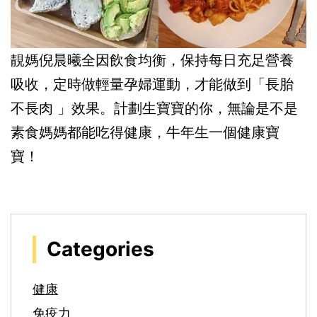
靚媽倪晨曦全因飲食均衡，保持每日充足營養
吸收，定時做輕量孕婦運動，才能做到「長胎
不長肉 」效果。計劃生寶寶的你，無論是不是
素食媽媽都能吃得健康，牛年生一個健康寶
寶！
Categories
健康
免疫力