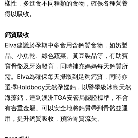
樣性，多進食不同種類的食物，確保各種營養
得以吸收。
鈣質吸收
Elva建議於孕期中多食用含鈣質食物，如奶製
品、小魚乾、綠色蔬菜、黃豆製品等，有助寶
寶骨骼及牙齒發育，同時補充媽媽每天鈣質所
需。Elva為確保每天攝取到足夠鈣質，同時亦
選擇
Holdbody天然孕婦鈣
，以醫學級冰島天然
海藻鈣，達到澳洲TGA安管局認證標準，不含
有害重金屬。可以安全地將鈣質帶到骨骼並運
用，提升鈣質吸收，預防骨質流失。