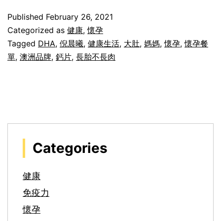
Published
February 26, 2021
Categorized as
健康
,
懷孕
Tagged
DHA
,
倪晨曦
,
健康生活
,
大肚
,
媽媽
,
懷孕
,
懷孕餐
單
,
澳洲品牌
,
鈣片
,
長胎不長肉
Categories
健康
免疫力
懷孕