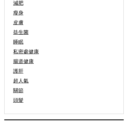
減肥
瘦身
皮膚
益生菌
睡眠
私密處健康
腸道健康
護肝
超人氣
關節
頭髮