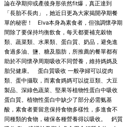
論在孕期抑或產後身形依然fit爆，真正達到
「長胎不長肉」，她近日更為大家揭開孕期餐
單的秘密！ Elva本身為素食者，但強調懷孕期
間除了要保持均衡飲食，每天都要補充穀物
類、蔬菜類、水果類、蛋白質、奶品，避免進
食過多油、鹽、糖及脂肪，所推薦的餐單都有
助於不同懷孕周期吸收不同營養，維持媽媽及
胎兒健康。 蛋白質吸收 一般孕婦可以從肉
類、蛋中攝取，而素食媽媽可以從豆類、大豆
製品、深綠色蔬菜、堅果等植物性蛋白中吸收
蛋白質。植物性蛋白中缺少了部分必需氨基
酸，素食者要留意保持食物多樣性，多進食不
同種類的食物，確保各種營養得以吸收。 鈣質